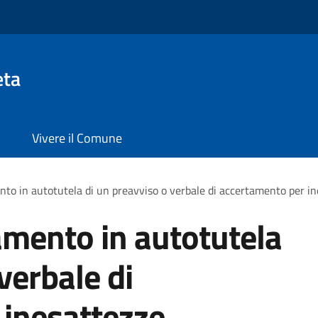
eta
Vivere il Comune
nto in autotutela di un preavviso o verbale di accertamento per i
amento in autotutela
verbale di
 inesattezze