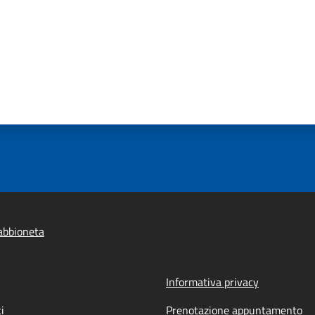
abbioneta
Informativa privacy
i
Prenotazione appuntamento