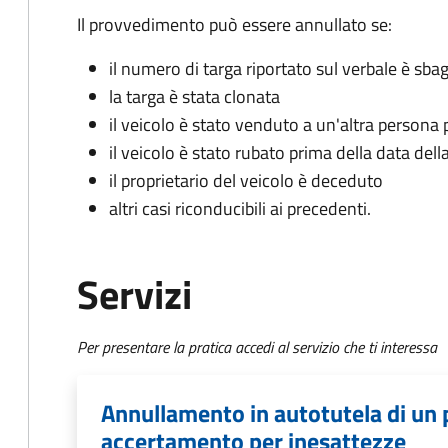
Il provvedimento può essere annullato se:
il numero di targa riportato sul verbale è sbag
la targa è stata clonata
il veicolo è stato venduto a un'altra persona 
il veicolo è stato rubato prima della data dell
il proprietario del veicolo è deceduto
altri casi riconducibili ai precedenti.
Servizi
Per presentare la pratica accedi al servizio che ti interessa
Annullamento in autotutela di un 
accertamento per inesattezze