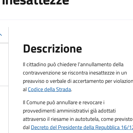
Descrizione
Il cittadino può chiedere l’annullamento della
contravvenzione se riscontra inesattezze in un
preavviso o verbale di accertamento per violazion
al
Codice della Strada
.
Il Comune può annullare e revocare i
provvedimenti amministrativi già adottati
attraverso il riesame in autotutela, come previsto
dal
Decreto del Presidente della Repubblica 16/12