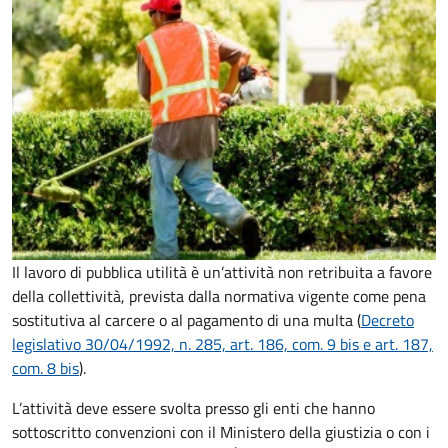
Il lavoro di pubblica utilità è un’attività non retribuita a favore
della collettività, prevista dalla normativa vigente come pena
sostitutiva al carcere o al pagamento di una multa (
Decreto
legislativo 30/04/1992, n. 285, art. 186, com. 9 bis e art. 187,
com. 8 bis
).
L’attività deve essere svolta presso gli enti che hanno
sottoscritto convenzioni con il Ministero della giustizia o con i