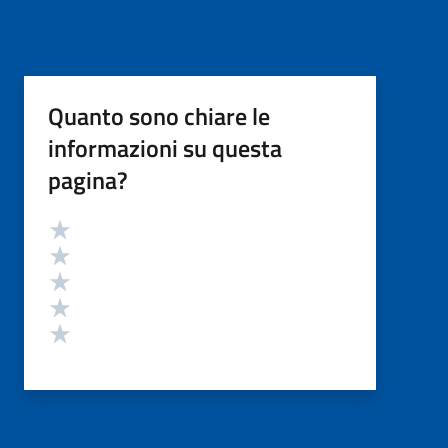
Quanto sono chiare le
informazioni su questa
pagina?
Valutazione
Valuta 5 stelle su 5
Valuta 4 stelle su 5
Valuta 3 stelle su 5
Valuta 2 stelle su 5
Valuta 1 stelle su 5