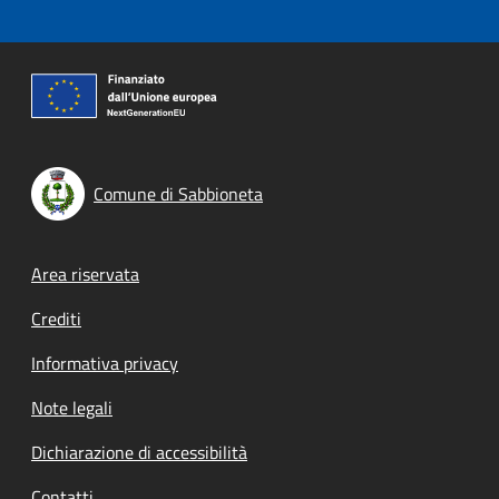
Comune di Sabbioneta
Footer menu
Area riservata
Crediti
Informativa privacy
Note legali
Dichiarazione di accessibilità
Contatti