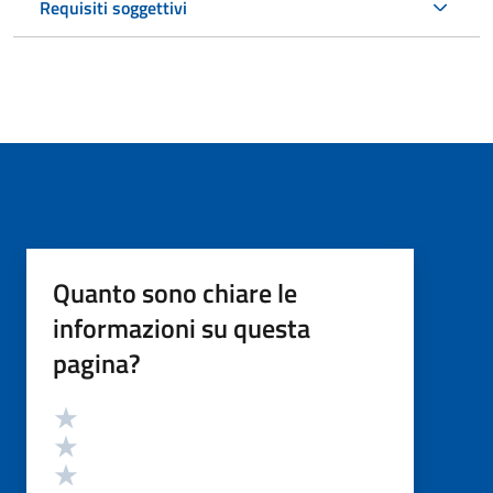
Requisiti soggettivi
Quanto sono chiare le
informazioni su questa
pagina?
Valutazione
Valuta 5 stelle su 5
Valuta 4 stelle su 5
Valuta 3 stelle su 5