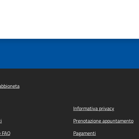
abbioneta
Informativa privacy
i
Prenotazione appuntamento
e FAQ
Pagamenti