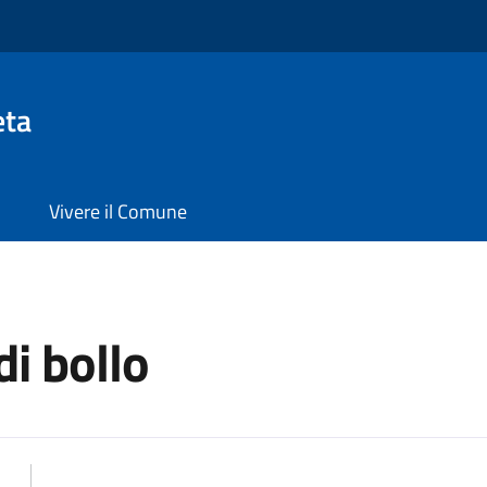
eta
Vivere il Comune
di bollo