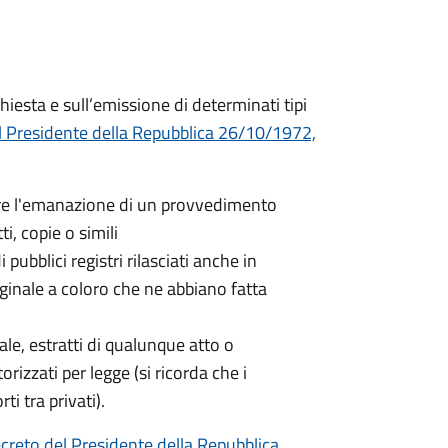
hiesta e sull’emissione di determinati tipi
l Presidente della Repubblica 26/10/1972,
nere l'emanazione di un provvedimento
ti, copie o simili
 pubblici registri rilasciati anche in
iginale a coloro che ne abbiano fatta
nale, estratti di qualunque atto o
orizzati per legge (si ricorda che i
ti tra privati).
creto del Presidente della Repubblica