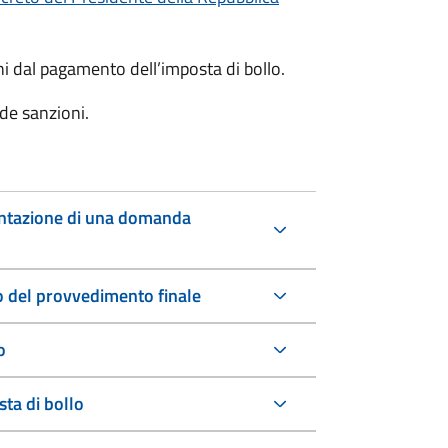
oni dal pagamento dell’imposta di bollo.
de sanzioni.
entazione di una domanda
io del provvedimento finale
o
ta di bollo