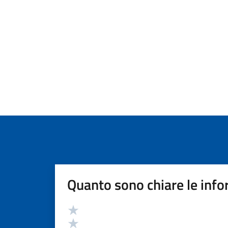
Quanto sono chiare le info
Valutazione
Valuta 5 stelle su 5
Valuta 4 stelle su 5