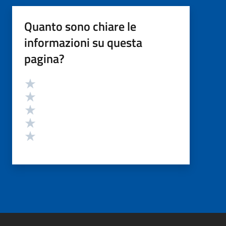
Quanto sono chiare le
informazioni su questa
pagina?
Valutazione
Valuta 5 stelle su 5
Valuta 4 stelle su 5
Valuta 3 stelle su 5
Valuta 2 stelle su 5
Valuta 1 stelle su 5