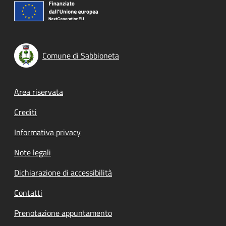
Comune di Sabbioneta
Footer menu
Area riservata
Crediti
Informativa privacy
Note legali
Dichiarazione di accessibilità
Contatti
Prenotazione appuntamento