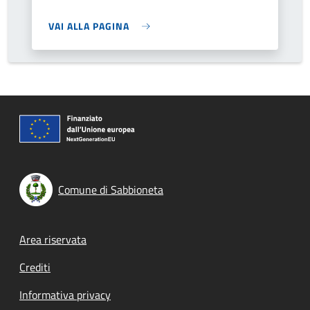
VAI ALLA PAGINA
Comune di Sabbioneta
Footer menu
Area riservata
Crediti
Informativa privacy