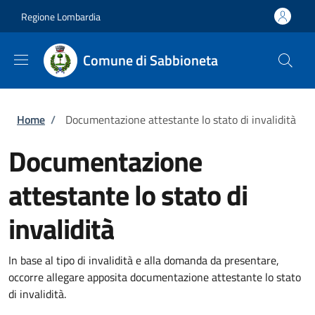
Salta al contenuto principale
Skip to footer content
Regione Lombardia
Comune di Sabbioneta
Briciole di pane
Home
/
Documentazione attestante lo stato di invalidità
Documentazione
attestante lo stato di
invalidità
In base al tipo di invalidità e alla domanda da presentare,
occorre allegare apposita documentazione attestante lo stato
di invalidità.