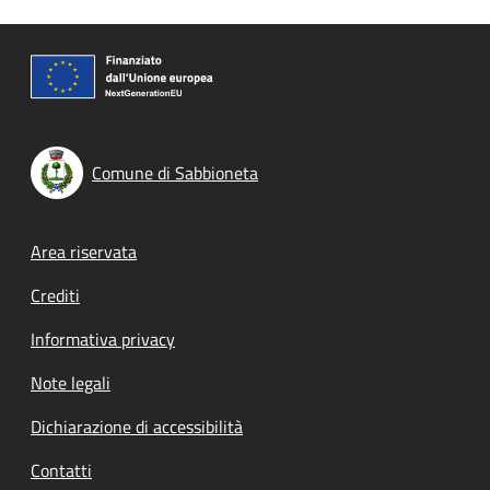
Comune di Sabbioneta
Footer menu
Area riservata
Crediti
Informativa privacy
Note legali
Dichiarazione di accessibilità
Contatti