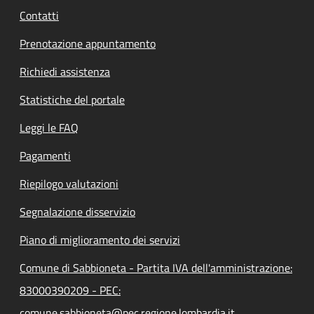
Contatti
Prenotazione appuntamento
Richiedi assistenza
Statistiche del portale
Leggi le FAQ
Pagamenti
Riepilogo valutazioni
Segnalazione disservizio
Piano di miglioramento dei servizi
Comune di Sabbioneta - Partita IVA dell'amministrazione:
83000390209 - PEC:
comune.sabbioneta@pec.regione.lombardia.it