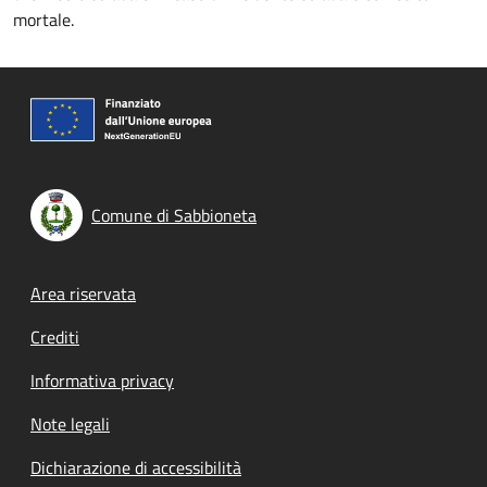
mortale.
Comune di Sabbioneta
Footer menu
Area riservata
Crediti
Informativa privacy
Note legali
Dichiarazione di accessibilità