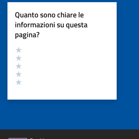
Quanto sono chiare le
informazioni su questa
pagina?
Valutazione
Valuta 5 stelle su 5
Valuta 4 stelle su 5
Valuta 3 stelle su 5
Valuta 2 stelle su 5
Valuta 1 stelle su 5