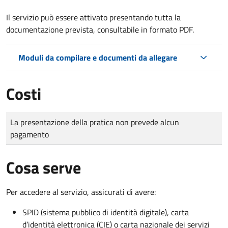
Il servizio può essere attivato presentando tutta la
documentazione prevista, consultabile in formato PDF.
Moduli da compilare e documenti da allegare
Costi
Tipo di pagamento
Importo
La presentazione della pratica non prevede alcun
pagamento
Cosa serve
Per accedere al servizio, assicurati di avere:
SPID (sistema pubblico di identità digitale), carta
d’identità elettronica (CIE) o carta nazionale dei servizi