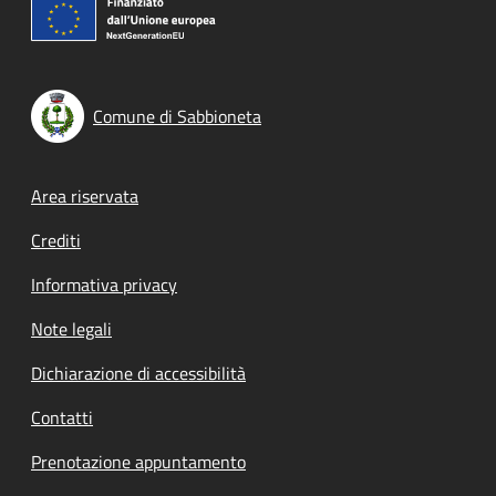
Comune di Sabbioneta
Footer menu
Area riservata
Crediti
Informativa privacy
Note legali
Dichiarazione di accessibilità
Contatti
Prenotazione appuntamento