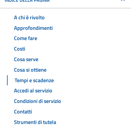
INDICE DELLA PAGINA
A chi è rivolto
Approfondimenti
Come fare
Costi
Cosa serve
Cosa si ottiene
Tempi e scadenze
Accedi al servizio
Condizioni di servizio
Contatti
Strumenti di tutela