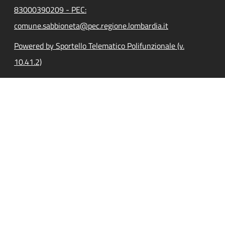
83000390209 - PEC:
comune.sabbioneta@pec.regione.lombardia.it
Powered by Sportello Telematico Polifunzionale (v.
10.41.2)