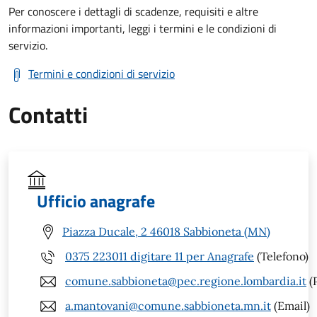
Per conoscere i dettagli di scadenze, requisiti e altre
informazioni importanti, leggi i termini e le condizioni di
servizio.
Termini e condizioni di servizio
Contatti
Ufficio anagrafe
Piazza Ducale, 2 46018 Sabbioneta (MN)
0375 223011 digitare 11 per Anagrafe
(Telefono)
comune.sabbioneta@pec.regione.lombardia.it
(
a.mantovani@comune.sabbioneta.mn.it
(Email)