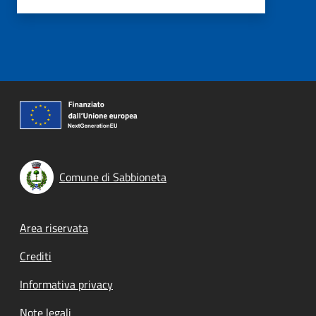
Comune di Sabbioneta
Footer menu
Area riservata
Crediti
Informativa privacy
Note legali