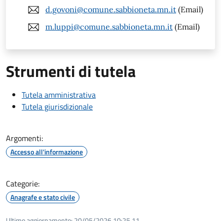
d.govoni@comune.sabbioneta.mn.it
(Email)
m.luppi@comune.sabbioneta.mn.it
(Email)
Strumenti di tutela
Tutela amministrativa
Tutela giurisdizionale
Argomenti:
Accesso all'informazione
Categorie:
Anagrafe e stato civile
Ultimo aggiornamento:
20/05/2026 10:25.11