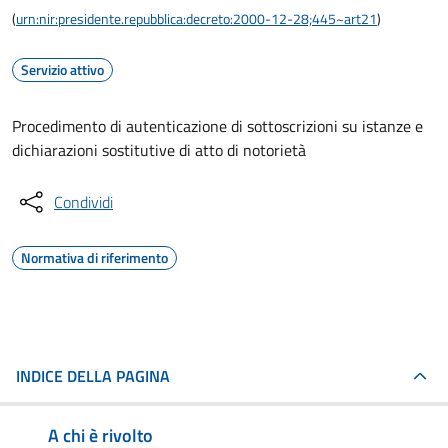
(
urn:nir:presidente.repubblica:decreto:2000-12-28;445~art21
)
Servizio attivo
Procedimento di autenticazione di sottoscrizioni su istanze e
dichiarazioni sostitutive di atto di notorietà
Condividi
Normativa di riferimento
INDICE DELLA PAGINA
A chi è rivolto