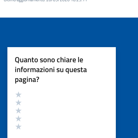
Quanto sono chiare le
informazioni su questa
pagina?
Valutazione
Valuta 5 stelle su 5
Valuta 4 stelle su 5
Valuta 3 stelle su 5
Valuta 2 stelle su 5
Valuta 1 stelle su 5