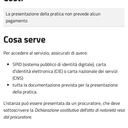
Tipo di pagamento
Importo
La presentazione della pratica non prevede alcun
pagamento
Cosa serve
Per accedere al servizio, assicurati di avere:
SPID (sistema pubblico di identità digitale), carta
d’identità elettronica (CIE) o carta nazionale dei servizi
(CNS)
tutta la documentazione prevista per la presentazione
della pratica.
L'istanza può essere presentata da un procuratore, che deve
sottoscrivere la
Dichiarazione sostitutiva dell'atto di notorietà resa
dal procuratore
.