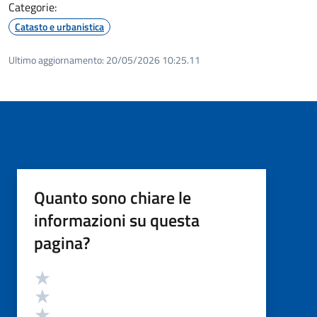
Categorie:
Catasto e urbanistica
Ultimo aggiornamento:
20/05/2026 10:25.11
Quanto sono chiare le
informazioni su questa
pagina?
Valutazione
Valuta 5 stelle su 5
Valuta 4 stelle su 5
Valuta 3 stelle su 5