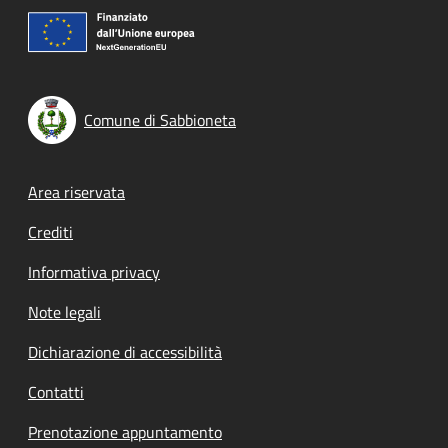
Comune di Sabbioneta
Footer menu
Area riservata
Crediti
Informativa privacy
Note legali
Dichiarazione di accessibilità
Contatti
Prenotazione appuntamento