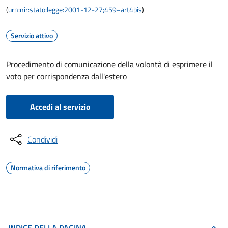
(
urn:nir:stato:legge:2001-12-27;459~art4bis
)
Servizio attivo
Procedimento di comunicazione della volontà di esprimere il
voto per corrispondenza dall'estero
Accedi al servizio
Condividi
Normativa di riferimento