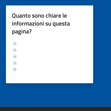
Quanto sono chiare le
informazioni su questa
pagina?
Valutazione
Valuta 5 stelle su 5
Valuta 4 stelle su 5
Valuta 3 stelle su 5
Valuta 2 stelle su 5
Valuta 1 stelle su 5