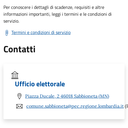
Per conoscere i dettagli di scadenze, requisiti e altre
informazioni importanti, leggi i termini e le condizioni di
servizio.
Termini e condizioni di servizio
Contatti
Ufficio elettorale
Piazza Ducale, 2 46018 Sabbioneta (MN)
comune.sabbioneta@pec.regione.lombardia.it
(