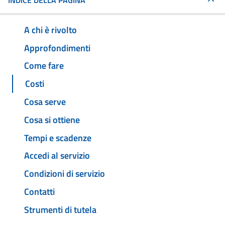
INDICE DELLA PAGINA
A chi è rivolto
Approfondimenti
Come fare
Costi
Cosa serve
Cosa si ottiene
Tempi e scadenze
Accedi al servizio
Condizioni di servizio
Contatti
Strumenti di tutela