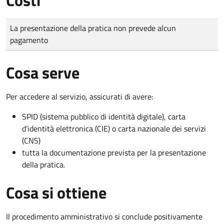
Tipo di pagamento
Importo
La presentazione della pratica non prevede alcun
pagamento
Cosa serve
Per accedere al servizio, assicurati di avere:
SPID (sistema pubblico di identità digitale), carta
d’identità elettronica (CIE) o carta nazionale dei servizi
(CNS)
tutta la documentazione prevista per la presentazione
della pratica.
Cosa si ottiene
Il procedimento amministrativo si conclude positivamente