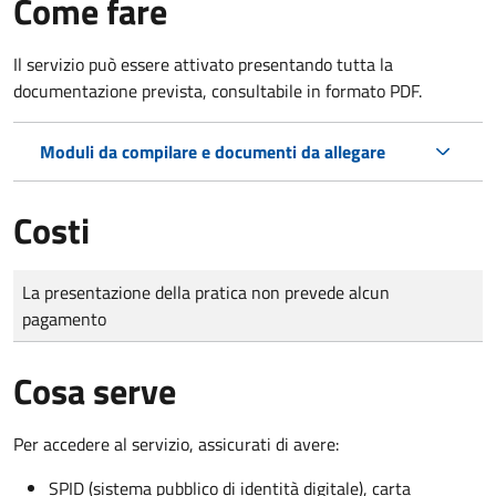
Come fare
Il servizio può essere attivato presentando tutta la
documentazione prevista, consultabile in formato PDF.
Moduli da compilare e documenti da allegare
Costi
Tipo di pagamento
Importo
La presentazione della pratica non prevede alcun
pagamento
Cosa serve
Per accedere al servizio, assicurati di avere:
SPID (sistema pubblico di identità digitale), carta