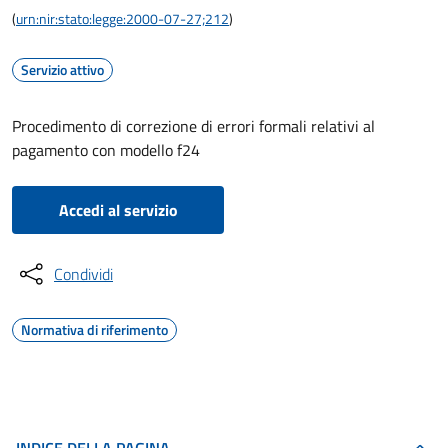
(
urn:nir:stato:legge:2000-07-27;212
)
Servizio attivo
Procedimento di correzione di errori formali relativi al
pagamento con modello f24
Accedi al servizio
Condividi
Normativa di riferimento