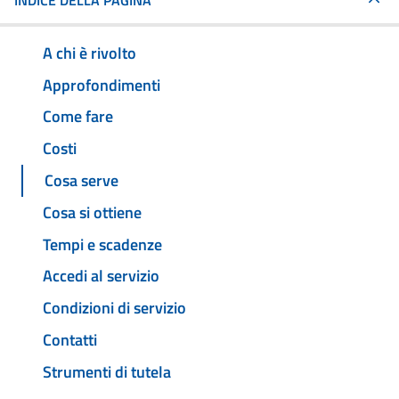
INDICE DELLA PAGINA
A chi è rivolto
Approfondimenti
Come fare
Costi
Cosa serve
Cosa si ottiene
Tempi e scadenze
Accedi al servizio
Condizioni di servizio
Contatti
Strumenti di tutela