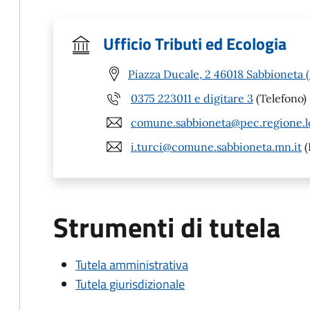
Ufficio Tributi ed Ecologia
Piazza Ducale, 2 46018 Sabbioneta
0375 223011 e digitare 3
(Telefono)
comune.sabbioneta@pec.regione.l
i.turci@comune.sabbioneta.mn.it
(
Strumenti di tutela
Tutela amministrativa
Tutela giurisdizionale