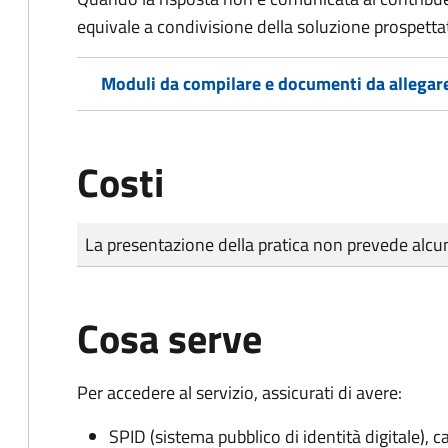
equivale a condivisione della soluzione prospetta
Moduli da compilare e documenti da allegar
Costi
Tipo di pagamento
Importo
La presentazione della pratica non prevede al
Cosa serve
Per accedere al servizio, assicurati di avere:
SPID (sistema pubblico di identità digitale), ca