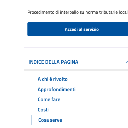
Procedimento di interpello su norme tributarie local
Accedi al servizio
INDICE DELLA PAGINA
A chi è rivolto
Approfondimenti
Come fare
Costi
Cosa serve