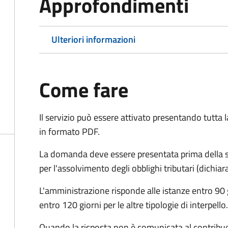
Approfondimenti
Ulteriori informazioni
Come fare
Il servizio può essere attivato presentando tutta
in formato PDF.
La domanda deve essere presentata prima della sc
per l'assolvimento degli obblighi tributari (dichi
L'amministrazione risponde alle istanze entro 90 g
entro 120 giorni per le altre tipologie di interpello.
Quando la risposta non è comunicata al contribuent