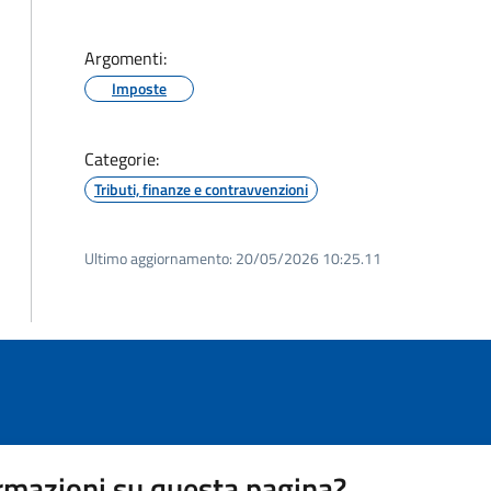
Argomenti:
Imposte
Categorie:
Tributi, finanze e contravvenzioni
Ultimo aggiornamento:
20/05/2026 10:25.11
rmazioni su questa pagina?