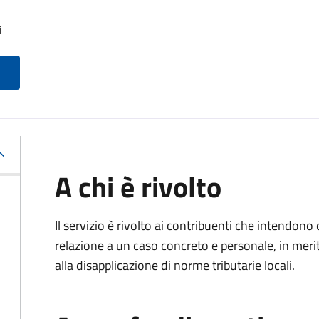
i
A chi è rivolto
Il servizio è rivolto ai contribuenti che intendon
relazione a un caso concreto e personale, in merito
alla disapplicazione di norme tributarie locali.