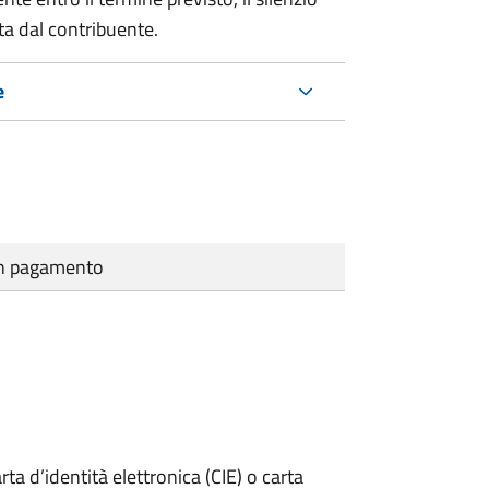
ta dal contribuente.
e
cun pagamento
rta d’identità elettronica (CIE) o carta