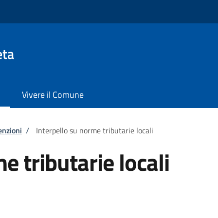
eta
Vivere il Comune
enzioni
/
Interpello su norme tributarie locali
e tributarie locali