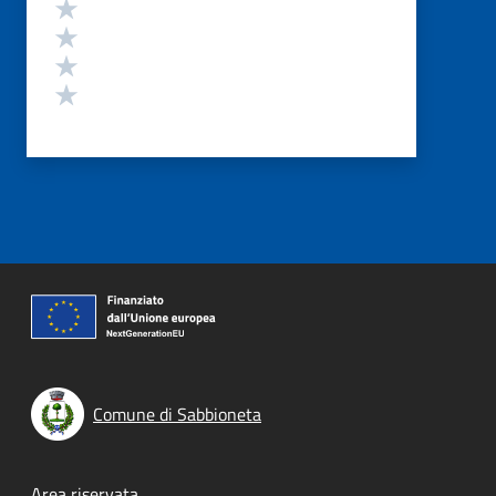
Valuta 4 stelle su 5
Valuta 3 stelle su 5
Valuta 2 stelle su 5
Valuta 1 stelle su 5
Comune di Sabbioneta
Area riservata