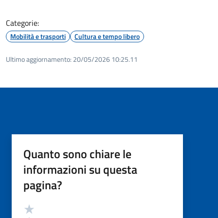
Categorie:
Mobilità e trasporti
Cultura e tempo libero
Ultimo aggiornamento:
20/05/2026 10:25.11
Quanto sono chiare le
informazioni su questa
pagina?
Valutazione
Valuta 5 stelle su 5