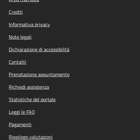
Footer menu
Crediti
Informativa privacy
Note legali
Dichiarazione di accessibilità
Contatti
Prenotazione appuntamento
Richiedi assistenza
Statistiche del portale
Leggi le FAQ
Pagamenti
Riepilogo valutazioni