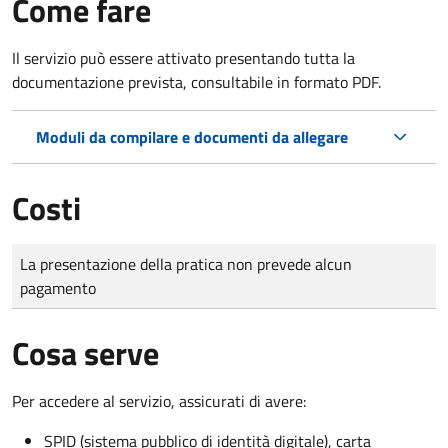
Come fare
Il servizio può essere attivato presentando tutta la
documentazione prevista, consultabile in formato PDF.
Moduli da compilare e documenti da allegare
Costi
Tipo di pagamento
Importo
La presentazione della pratica non prevede alcun
pagamento
Cosa serve
Per accedere al servizio, assicurati di avere:
SPID (sistema pubblico di identità digitale), carta