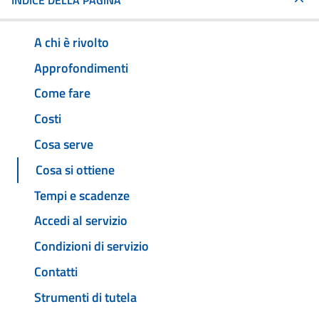
INDICE DELLA PAGINA
A chi è rivolto
Approfondimenti
Come fare
Costi
Cosa serve
Cosa si ottiene
Tempi e scadenze
Accedi al servizio
Condizioni di servizio
Contatti
Strumenti di tutela