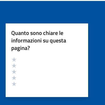
Quanto sono chiare le
informazioni su questa
pagina?
Valutazione
Valuta 5 stelle su 5
Valuta 4 stelle su 5
Valuta 3 stelle su 5
Valuta 2 stelle su 5
Valuta 1 stelle su 5