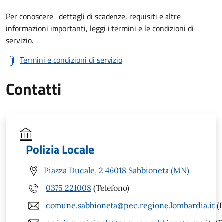
Per conoscere i dettagli di scadenze, requisiti e altre
informazioni importanti, leggi i termini e le condizioni di
servizio.
Termini e condizioni di servizio
Contatti
Polizia Locale
Piazza Ducale, 2 46018 Sabbioneta (MN)
0375 221008
(Telefono)
comune.sabbioneta@pec.regione.lombardia.it
(