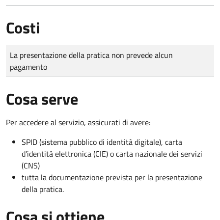
Costi
Tipo di pagamento
Importo
La presentazione della pratica non prevede alcun
pagamento
Cosa serve
Per accedere al servizio, assicurati di avere:
SPID (sistema pubblico di identità digitale), carta
d’identità elettronica (CIE) o carta nazionale dei servizi
(CNS)
tutta la documentazione prevista per la presentazione
della pratica.
Cosa si ottiene