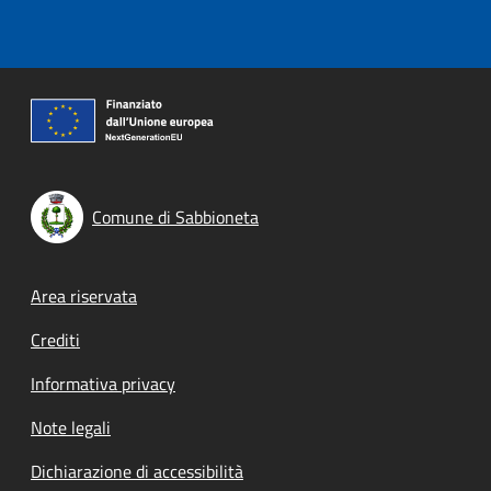
Comune di Sabbioneta
Footer menu
Area riservata
Crediti
Informativa privacy
Note legali
Dichiarazione di accessibilità