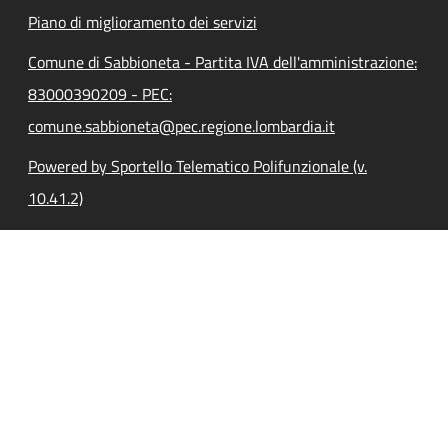
Piano di miglioramento dei servizi
Comune di Sabbioneta - Partita IVA dell'amministrazione:
83000390209 - PEC:
comune.sabbioneta@pec.regione.lombardia.it
Powered by Sportello Telematico Polifunzionale (v.
10.41.2)