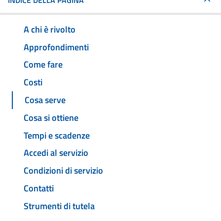
INDICE DELLA PAGINA
A chi è rivolto
Approfondimenti
Come fare
Costi
Cosa serve
Cosa si ottiene
Tempi e scadenze
Accedi al servizio
Condizioni di servizio
Contatti
Strumenti di tutela