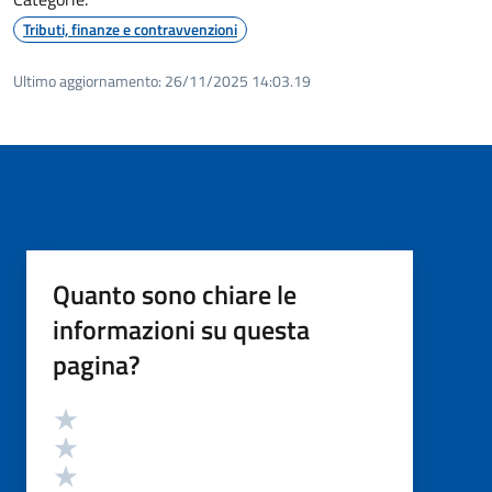
Tributi, finanze e contravvenzioni
Ultimo aggiornamento:
26/11/2025 14:03.19
Quanto sono chiare le
informazioni su questa
pagina?
Valutazione
Valuta 5 stelle su 5
Valuta 4 stelle su 5
Valuta 3 stelle su 5