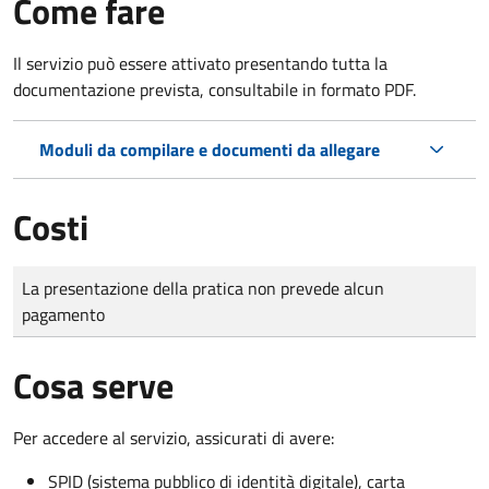
Come fare
Il servizio può essere attivato presentando tutta la
documentazione prevista, consultabile in formato PDF.
Moduli da compilare e documenti da allegare
Costi
Tipo di pagamento
Importo
La presentazione della pratica non prevede alcun
pagamento
Cosa serve
Per accedere al servizio, assicurati di avere:
SPID (sistema pubblico di identità digitale), carta