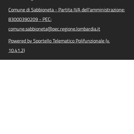
Comune di Sabbioneta - Partita IVA dell'amministrazione:
83000390209 - PEC:
comune.sabbioneta@pec.regione.lombardia.it
Powered by Sportello Telematico Polifunzionale (v.
10.41.2)