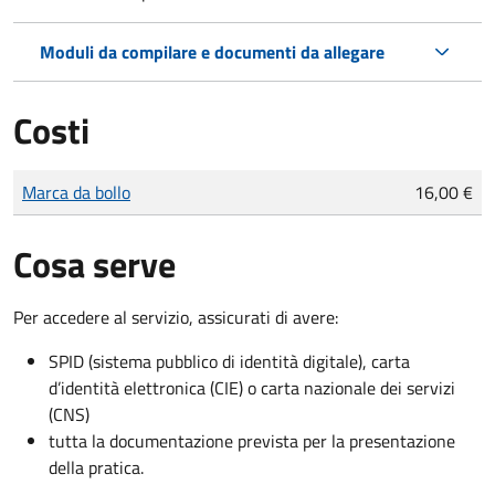
Moduli da compilare e documenti da allegare
Costi
Tipo di pagamento
Importo
Marca da bollo
16,00 €
Cosa serve
Per accedere al servizio, assicurati di avere:
SPID (sistema pubblico di identità digitale), carta
d’identità elettronica (CIE) o carta nazionale dei servizi
(CNS)
tutta la documentazione prevista per la presentazione
della pratica.