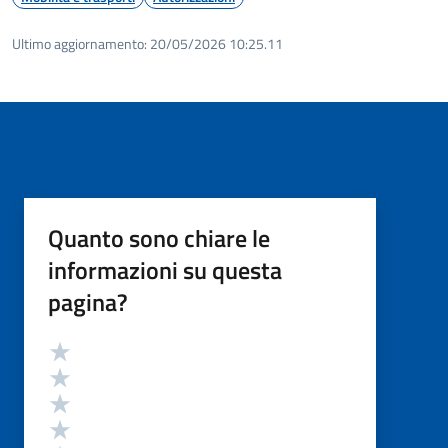
Ultimo aggiornamento:
20/05/2026 10:25.11
Quanto sono chiare le
informazioni su questa
pagina?
Valutazione
Valuta 5 stelle su 5
Valuta 4 stelle su 5
Valuta 3 stelle su 5
Valuta 2 stelle su 5