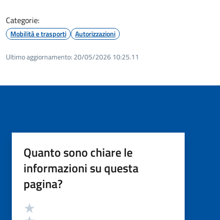
Categorie:
Mobilità e trasporti
Autorizzazioni
Ultimo aggiornamento:
20/05/2026 10:25.11
Quanto sono chiare le
informazioni su questa
pagina?
Valutazione
Valuta 5 stelle su 5
Valuta 4 stelle su 5