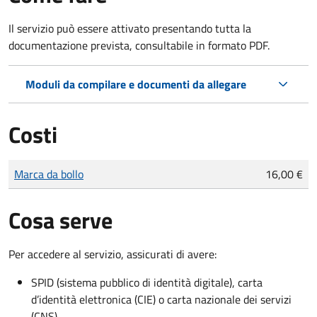
Il servizio può essere attivato presentando tutta la
documentazione prevista, consultabile in formato PDF.
Moduli da compilare e documenti da allegare
Costi
Tipo di pagamento
Importo
Marca da bollo
16,00 €
Cosa serve
Per accedere al servizio, assicurati di avere:
SPID (sistema pubblico di identità digitale), carta
d’identità elettronica (CIE) o carta nazionale dei servizi
(CNS)