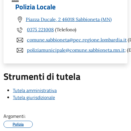
Polizia Locale
Piazza Ducale, 2 46018 Sabbioneta (MN)
0375 221008
(Telefono)
comune.sabbioneta@pec.regione.lombardia.it
(
poliziamunicipale@comune.sabbioneta.mn.it;
(E
Strumenti di tutela
Tutela amministrativa
Tutela giurisdizionale
Argomenti:
Polizia