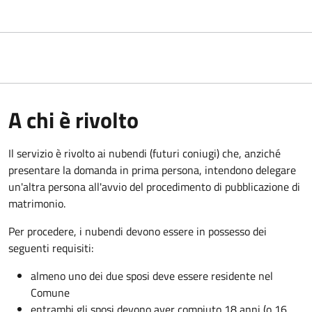
A chi è rivolto
Il servizio è rivolto ai nubendi (futuri coniugi) che, anziché
presentare la domanda in prima persona, intendono delegare
un'altra persona all'avvio del procedimento di pubblicazione di
matrimonio.
Per procedere, i nubendi devono essere in possesso dei
seguenti requisiti:
almeno uno dei due sposi deve essere residente nel
Comune
entrambi gli sposi devono aver compiuto 18 anni (o 16