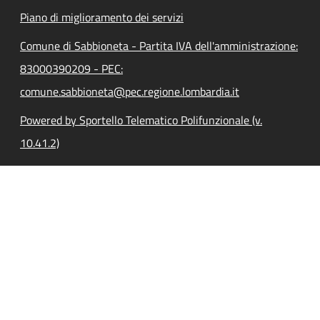
Piano di miglioramento dei servizi
Comune di Sabbioneta - Partita IVA dell'amministrazione:
83000390209 - PEC:
comune.sabbioneta@pec.regione.lombardia.it
Powered by Sportello Telematico Polifunzionale (v.
10.41.2)