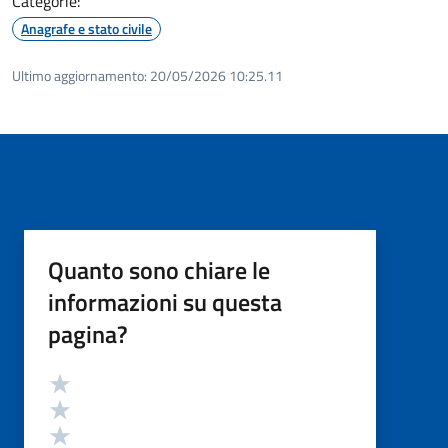
Categorie:
Anagrafe e stato civile
Ultimo aggiornamento:
20/05/2026 10:25.11
Quanto sono chiare le
informazioni su questa
pagina?
Valutazione
Valuta 5 stelle su 5
Valuta 4 stelle su 5
Valuta 3 stelle su 5