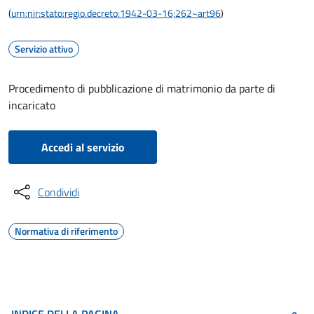
(
urn:nir:stato:regio.decreto:1942-03-16;262~art96
)
Servizio attivo
Procedimento di pubblicazione di matrimonio da parte di
incaricato
Accedi al servizio
Condividi
Normativa di riferimento