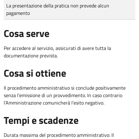
Tipo di pagamento
Importo
La presentazione della pratica non prevede alcun
pagamento
Cosa serve
Per accedere al servizio, assicurati di avere tutta la
documentazione prevista.
Cosa si ottiene
Il procedimento amministrativo si conclude positivamente
senza l’emissione di un provvedimento. In caso contrario
l’Amministrazione comunicherà l’esito negativo.
Tempi e scadenze
Durata massima del procedimento amministrativo: Il