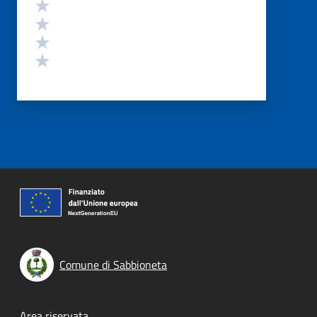
Valuta 4 stelle su 5
Valuta 3 stelle su 5
Valuta 2 stelle su 5
Valuta 1 stelle su 5
Comune di Sabbioneta
Area riservata