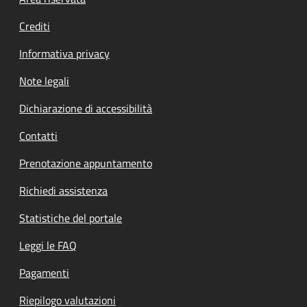
Footer menu
Crediti
Informativa privacy
Note legali
Dichiarazione di accessibilità
Contatti
Prenotazione appuntamento
Richiedi assistenza
Statistiche del portale
Leggi le FAQ
Pagamenti
Riepilogo valutazioni