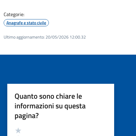
Categorie:
Anagrafe e stato civile
Ultimo aggiornamento:
20/05/2026 12:00.32
Quanto sono chiare le
informazioni su questa
pagina?
Valutazione
Valuta 5 stelle su 5