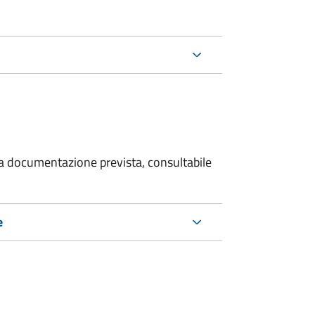
 la documentazione prevista, consultabile
e