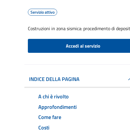
Servizio attivo
Costruzioni in zona sismica: procedimento di deposit
Accedi al servizio
INDICE DELLA PAGINA
A chi è rivolto
Approfondimenti
Come fare
Costi