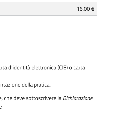
16,00 €
rta d’identità elettronica (CIE) o carta
ntazione della pratica.
e, che deve sottoscrivere la
Dichiarazione
e
.