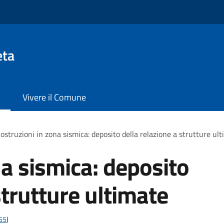
eta
Vivere il Comune
ostruzioni in zona sismica: deposito della relazione a strutture ul
na sismica: deposito
strutture ultimate
t65
)