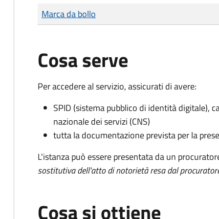
Tipo di pagamento
Importo
Marca da bollo
Cosa serve
Per accedere al servizio, assicurati di avere:
SPID (sistema pubblico di identità digitale), ca
nazionale dei servizi (CNS)
tutta la documentazione prevista per la prese
L'istanza può essere presentata da un procurator
sostitutiva dell'atto di notorietà resa dal procurator
Cosa si ottiene