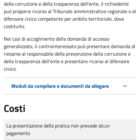
della corruzione e della trasparenza dell'ente, il richiedente
può proporre ricorso al Tribunale amministrativo regionale o al
difensore civico competente per ambito territoriale, dove
costituito.
Nei casi di accoglimento della domanda di accesso
generalizzato, il controinteressato può presentare domanda di
riesame al responsabile della prevenzione della corruzione e
della trasparenza dell'ente e presentare ricorso al difensore
civico.
Moduli da compilare e documenti da allegare
Costi
Tipo di pagamento
Importo
La presentazione della pratica non prevede alcun
pagamento