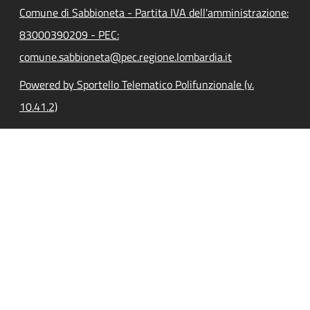
Comune di Sabbioneta - Partita IVA dell'amministrazione:
83000390209 - PEC:
comune.sabbioneta@pec.regione.lombardia.it
Powered by Sportello Telematico Polifunzionale (v.
10.41.2)