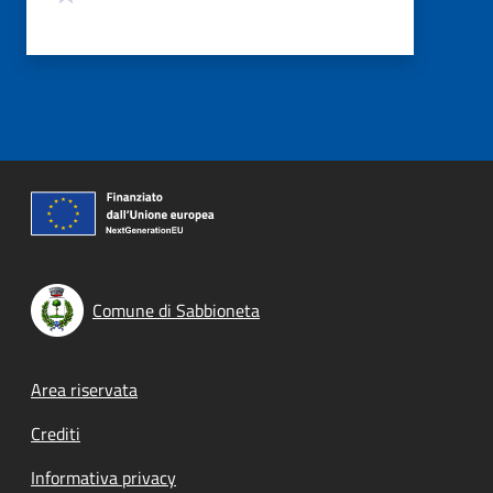
Comune di Sabbioneta
Footer menu
Area riservata
Crediti
Informativa privacy