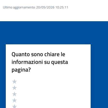
Ultimo aggiornamento:
20/05/2026 10:25.11
Quanto sono chiare le
informazioni su questa
pagina?
Valutazione
Valuta 5 stelle su 5
Valuta 4 stelle su 5
Valuta 3 stelle su 5
Valuta 2 stelle su 5
Valuta 1 stelle su 5