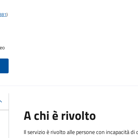
t381
)
neo
A chi è rivolto
Il servizio è rivolto alle persone con incapacità 