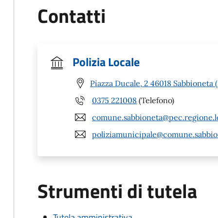
Contatti
Polizia Locale
Piazza Ducale, 2 46018 Sabbioneta
0375 221008
(Telefono)
comune.sabbioneta@pec.regione.l
poliziamunicipale@comune.sabbion
Strumenti di tutela
Tutela amministrativa