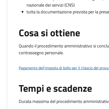
nazionale dei servizi (CNS)
tutta la documentazione prevista per la prese
Cosa si ottiene
Quando il procedimento amministrativo si conclu
contrassegno personale.
Pagamento dell'imposta di bollo per il rilascio del prov
Tempi e scadenze
Durata massima del procedimento amministrativo