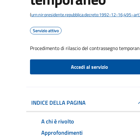
(
urn:nir:presidente.repubblica:decreto:1992-12-16;495~ar
Servizio attivo
Procedimento di rilascio del contrassegno tempora
Accedi al servizio
INDICE DELLA PAGINA
A chi è rivolto
Approfondimenti