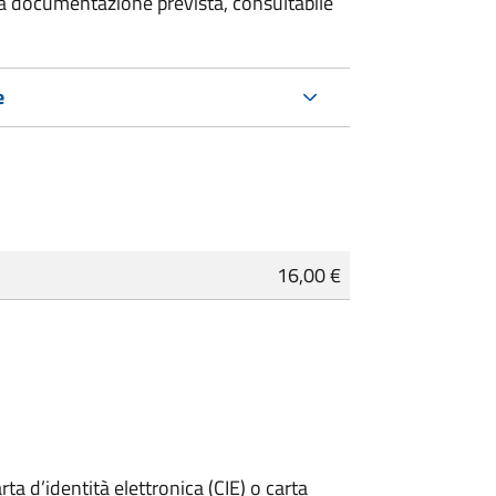
 la documentazione prevista, consultabile
e
16,00 €
rta d’identità elettronica (CIE) o carta