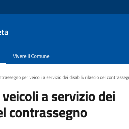
eta
Vivere il Comune
trassegno per veicoli a servizio dei disabili: rilascio del contras
eicoli a servizio dei
 del contrassegno